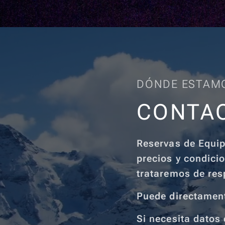
DÓNDE ESTAM
CONTA
Reservas de Equip
precios y condicio
trataremos de res
Puede directament
Si necesita datos