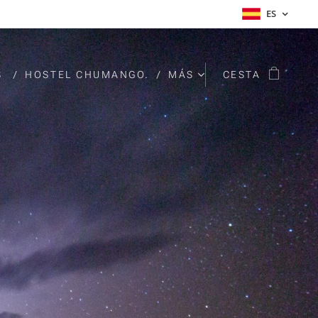
ES
S
HOSTEL CHUMANGO.
MÁS
CESTA