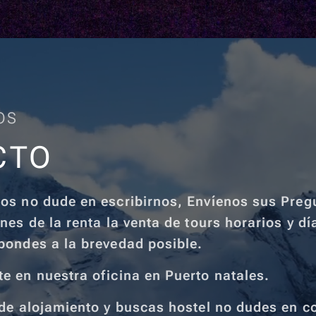
OS
CTO
os no dude en escribirnos, Envíenos sus Preg
nes de la renta la venta de tours horarios y dí
pondes a la brevedad posible.
e en nuestra oficina en Puerto natales.
 de alojamiento y buscas hostel no dudes en c