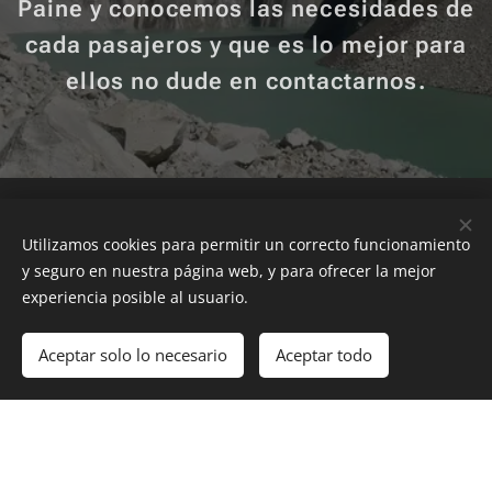
Paine y conocemos las necesidades de
cada pasajeros y que es lo mejor para
ellos no dude en contactarnos.
Somos Rental ChumanGo
Utilizamos cookies para permitir un correcto funcionamiento
y seguro en nuestra página web, y para ofrecer la mejor
experiencia posible al usuario.
Aceptar solo lo necesario
Aceptar todo