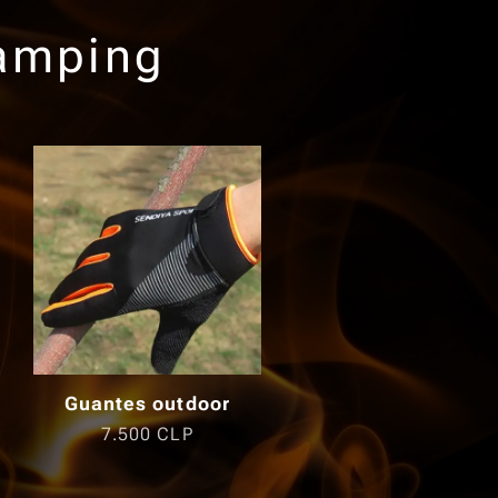
camping
Guantes outdoor
7.500
CLP