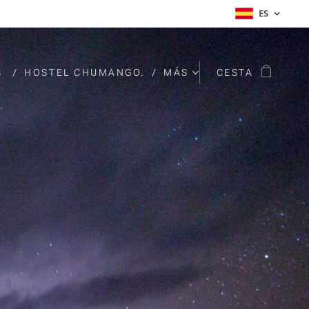
ES
S
HOSTEL CHUMANGO.
MÁS
CESTA