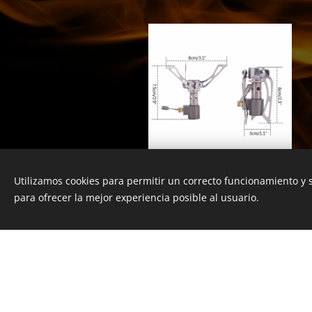
Utilizamos cookies para permitir un correcto funcionamiento y
Cocinilla camping
para ofrecer la mejor experiencia posible al usuario.
13.000
CLP