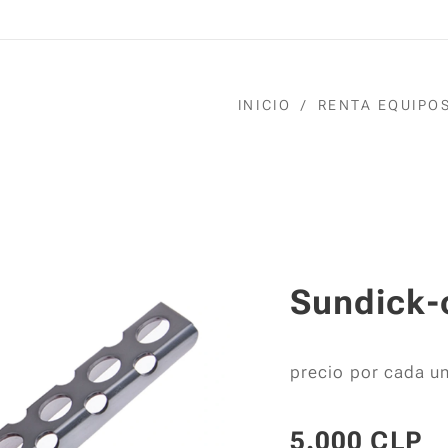
INICIO
RENTA EQUIPO
Sundick-
precio por cada u
5.000
CLP