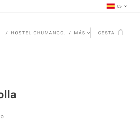
ES
S
HOSTEL CHUMANGO.
MÁS
CESTA
olla
no