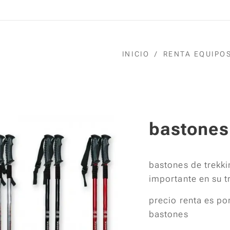
INICIO
RENTA EQUIPO
bastones
bastones de trekk
importante en su 
precio renta es por
bastones