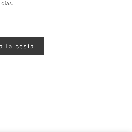
 dias.
a la cesta