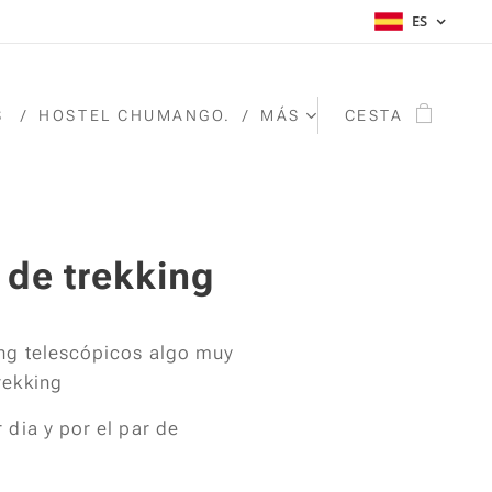
ES
S
HOSTEL CHUMANGO.
MÁS
CESTA
 de trekking
ing telescópicos algo muy
trekking
 dia y por el par de